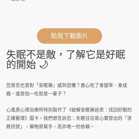
點我下載圖片
失眠不是敵，了解它是好眠
的開始 🌙
您是否也曾對「安眠藥」感到恐懼？擔心吃了會變笨、會成
癮，或是怕一吃就是一輩子？
心風景心理治療所特別製作了《破解安眠藥迷思：找回好眠的
正確醫理》圖卡。我們想告訴您：失眠往往是心靈發出的「求
救訊號」，藥物是幫手，而非唯一的依賴。