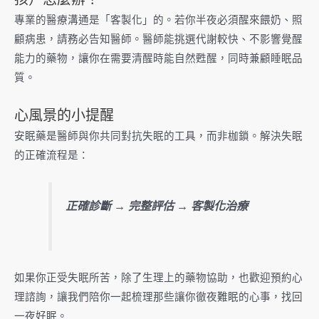
孩）怎麼辦？
專業的醫療溝通是「客製化」的。若你半夜必須醒來餵奶、照
顧病患，請務必告知醫師。醫師能挑選代謝較快、不影響覺醒
能力的藥物，讓你在需要清醒時能自然甦醒，同時兼顧睡眠品
質。
心風景的小提醒
安眠藥是醫師與你共同對抗失眠的工具，而非枷鎖。解決失眠
的正確流程是：
正確診斷 → 完整評估 → 客製化治療
如果你正受失眠所苦，除了生理上的藥物協助，也歡迎預約心
理諮詢，讓我們陪你一起梳理那些讓你徹夜難眠的心事，找回
一夜好眠。