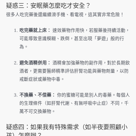
疑惑三：安眠藥怎麼吃才安全？
很多人吃完藥後還繼續滑手機、看電視，這其實非常危險！
吃完藥就上床：
速效藥物作用快，若服藥後持續活動，
可能導致意識模糊、跌倒，甚至出現「夢遊」般的行
為。
避免酒精併用：
酒精會加強藥物的副作用，對於長期飲
酒者，更需要醫師精準評估肝腎功能與藥物劑量，以防
戒斷症狀或藥物中毒。
不換藥、不借藥：
你的蜜糖可能是別人的毒藥。每個人
的生理條件（如肝腎代謝、有無呼吸中止症）不同，千
萬不可交換藥物。
疑惑四：如果我有特殊需求（如半夜要照顧小