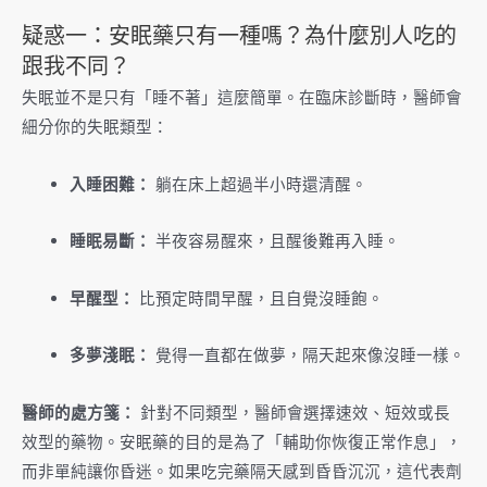
疑惑一：安眠藥只有一種嗎？為什麼別人吃的
跟我不同？
失眠並不是只有「睡不著」這麼簡單。在臨床診斷時，醫師會
細分你的失眠類型：
入睡困難：
躺在床上超過半小時還清醒。
睡眠易斷：
半夜容易醒來，且醒後難再入睡。
早醒型：
比預定時間早醒，且自覺沒睡飽。
多夢淺眠：
覺得一直都在做夢，隔天起來像沒睡一樣。
醫師的處方箋：
針對不同類型，醫師會選擇速效、短效或長
效型的藥物。安眠藥的目的是為了「輔助你恢復正常作息」，
而非單純讓你昏迷。如果吃完藥隔天感到昏昏沉沉，這代表劑