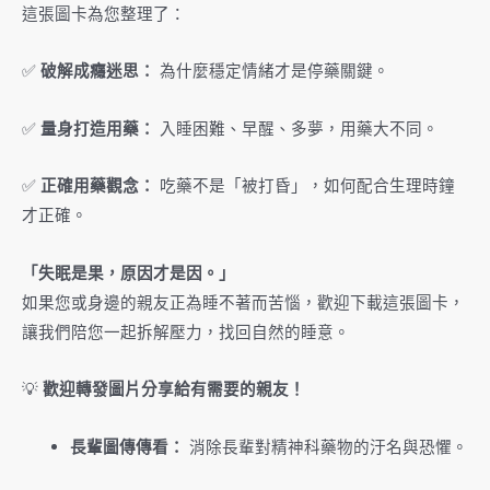
這張圖卡為您整理了：
✅
破解成癮迷思：
為什麼穩定情緒才是停藥關鍵。
✅
量身打造用藥：
入睡困難、早醒、多夢，用藥大不同。
✅
正確用藥觀念：
吃藥不是「被打昏」，如何配合生理時鐘
才正確。
「失眠是果，原因才是因。」
如果您或身邊的親友正為睡不著而苦惱，歡迎下載這張圖卡，
讓我們陪您一起拆解壓力，找回自然的睡意。
💡
歡迎轉發圖片分享給有需要的親友！
長輩圖傳傳看：
消除長輩對精神科藥物的汙名與恐懼。